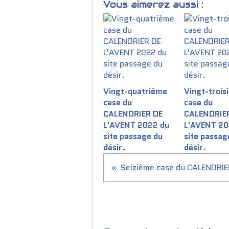
Vous aimerez aussi :
Vingt-quatrième
Vingt-trois
case du
case du
CALENDRIER DE
CALENDRIE
L'AVENT 2022 du
L'AVENT 20
site passage du
site passag
désir.
désir.