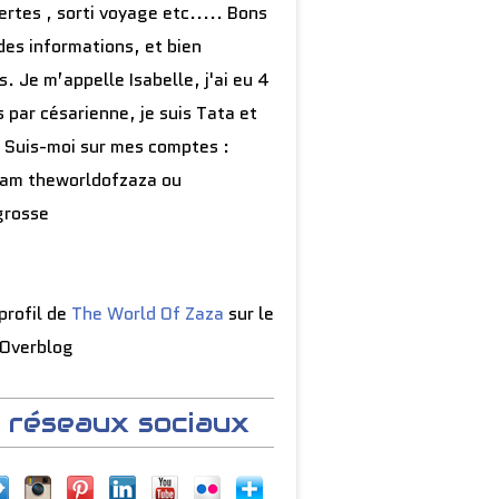
rtes , sorti voyage etc..... Bons
des informations, et bien
s. Je m’appelle Isabelle, j'ai eu 4
 par césarienne, je suis Tata et
 Suis-moi sur mes comptes :
ram theworldofzaza ou
grosse
 profil de
The World Of Zaza
sur le
 Overblog
 réseaux sociaux