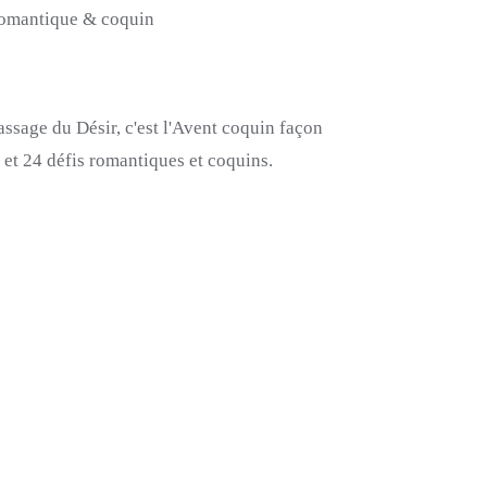
omantique & coquin
assage du Désir, c'est l'Avent coquin façon
 et 24 défis romantiques et coquins.