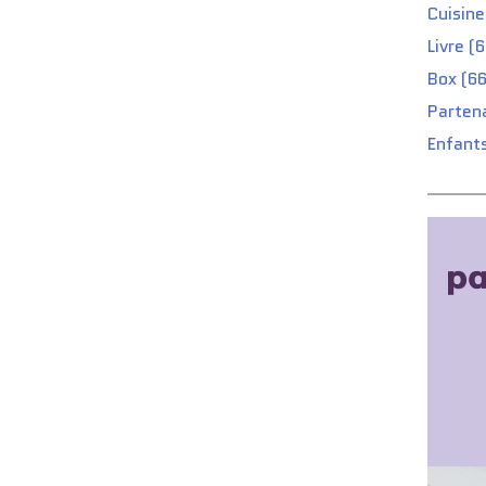
Cuisine
Livre (
Box (66
Partena
Enfants