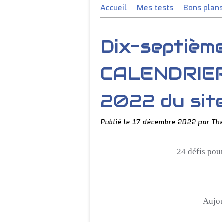
Accueil
Mes tests
Bons plan
Dix-septièm
CALENDRIER
2022 du site
Publié le
17 décembre 2022
par Th
24 défis pou
Aujou