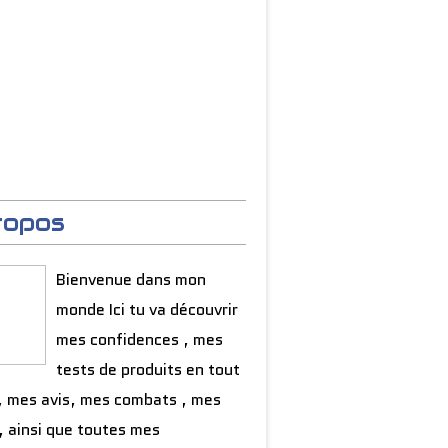
ropos
Bienvenue dans mon
monde Ici tu va découvrir
mes confidences , mes
tests de produits en tout
, mes avis, mes combats , mes
, ainsi que toutes mes