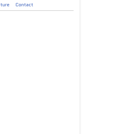
cture
Contact