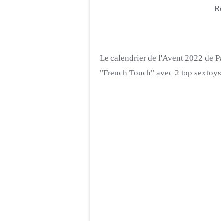
R
Le calendrier de l'Avent 2022 de P
"French
Touch
" avec 2 top sextoys