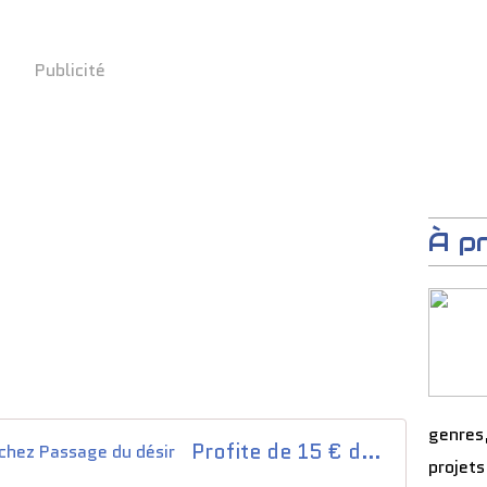
Publicité
À p
genres
Profite de 15 € de réduction chez Passage du désir
projets