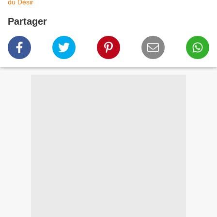
du Désir
Partager