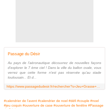
Passage du Désir
Au pays de l'aéronautique découvrez de nouvelles façons
d'explorer le 7 ème ciel ! Dans la ville du ballon ovale, vous
verrez que cette forme n'est pas réservée qu'au stade
toulousain... Et d...
https://www.passagedudesir.fr/rechercher?s=Jeu+Grasse+mat%E2%80%99+coquine
#calendrier de l'avent
#calendrier de noel
#défi
#couple
#noel
#jeu coquin
#ouverture de case
#ouverture de fenêtre
#Passage