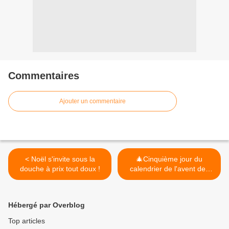
Commentaires
Ajouter un commentaire
< Noël s'invite sous la
🎄Cinquième jour du
douche à prix tout doux !
calendrier de l'avent des
éditions usborne🎄 >
Hébergé par Overblog
Top articles