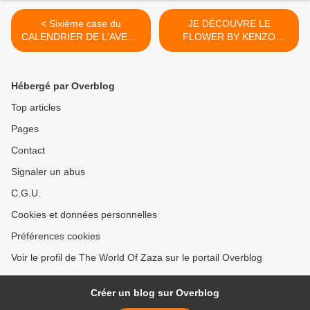
< Sixième case du
JE DÉCOUVRE LE
CALENDRIER DE L'AVENT
FLOWER BY KENZO
2022 du site PASSAGE DU
L’ABSOLUE EAU DE
DÉSIR
PARFUM. >
Hébergé par Overblog
Top articles
Pages
Contact
Signaler un abus
C.G.U.
Cookies et données personnelles
Préférences cookies
Voir le profil de The World Of Zaza sur le portail Overblog
Créer un blog sur Overblog