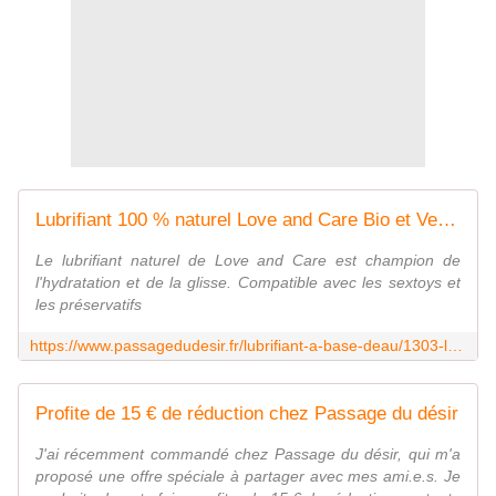
Lubrifiant 100 % naturel Love and Care Bio et Vegan Acheter pas cher
Le lubrifiant naturel de Love and Care est champion de
l'hydratation et de la glisse. Compatible avec les sextoys et
les préservatifs
https://www.passagedudesir.fr/lubrifiant-a-base-deau/1303-lubrifiant-naturel-love-and-care.html
Profite de 15 € de réduction chez Passage du désir
J'ai récemment commandé chez Passage du désir, qui m'a
proposé une offre spéciale à partager avec mes ami.e.s. Je