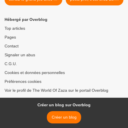
Sultane de Saba
Merlin avec Enki >
Hébergé par Overblog
Top articles
Pages
Contact
Signaler un abus
C.G.U.
Cookies et données personnelles
Préférences cookies
Voir le profil de The World Of Zaza sur le portail Overblog
Créer un blog sur Overblog
Créer un blog