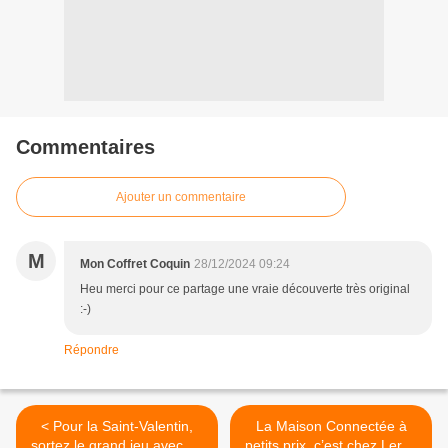
Commentaires
Ajouter un commentaire
M
Mon Coffret Coquin
28/12/2024 09:24
Heu merci pour ce partage une vraie découverte très original
:-)
Répondre
< Pour la Saint-Valentin,
La Maison Connectée à
sortez le grand jeu avec La
petits prix, c’est chez Leroy