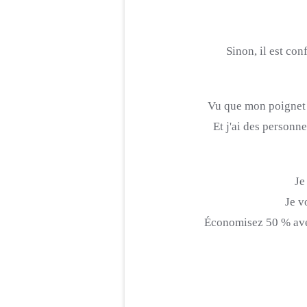
Sinon, il est con
Vu que mon poignet n
Et j'ai des personn
Je
Je v
Économisez 50 % av