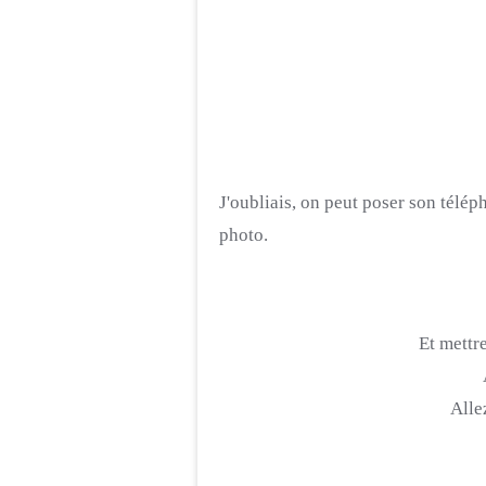
J'oubliais, on peut poser son télé
photo.
Et mettr
Alle