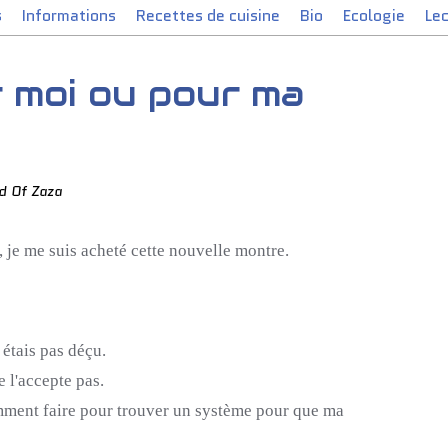
s
Informations
Recettes de cuisine
Bio
Ecologie
Le
r moi ou pour ma
d Of Zaza
, je me suis acheté cette nouvelle montre.
 étais pas déçu.
l'accepte pas.
omment faire pour trouver un système pour que ma