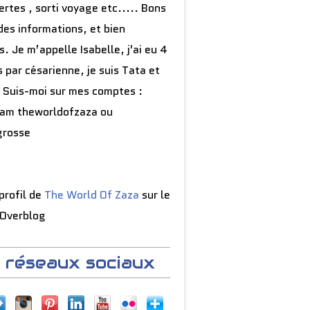
rtes , sorti voyage etc..... Bons
des informations, et bien
s. Je m’appelle Isabelle, j'ai eu 4
 par césarienne, je suis Tata et
 Suis-moi sur mes comptes :
ram theworldofzaza ou
grosse
 profil de
The World Of Zaza
sur le
 Overblog
 réseaux sociaux