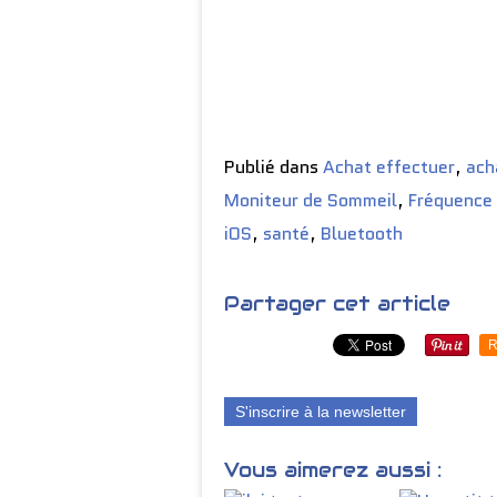
Publié dans
Achat effectuer
,
ach
Moniteur de Sommeil
,
Fréquence
iOS
,
santé
,
Bluetooth
Partager cet article
R
S'inscrire à la newsletter
Vous aimerez aussi :