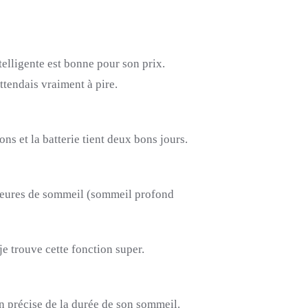
telligente est bonne pour son prix.
ttendais vraiment à pire.
s et la batterie tient deux bons jours.
heures de sommeil
(sommeil profond
 je trouve cette fonction super.
n précise de la durée de son sommeil.