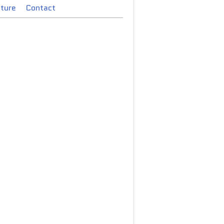
cture
Contact