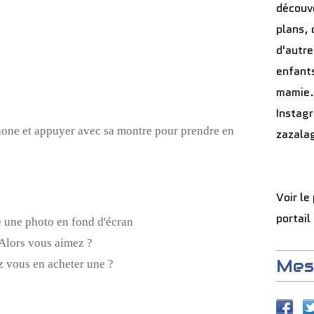
découve
plans, 
d'autre
enfants
mamie.
Instag
phone et appuyer avec sa montre pour prendre en
zazala
Voir le
portail
e une photo en fond d'écran
Alors vous aimez ?
Mes
z vous en acheter une ?