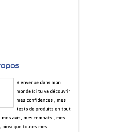
ropos
Bienvenue dans mon
monde Ici tu va découvrir
mes confidences , mes
tests de produits en tout
, mes avis, mes combats , mes
, ainsi que toutes mes