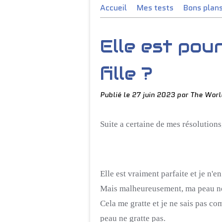
Accueil
Mes tests
Bons plan
Elle est pou
fille ?
Publié le
27 juin 2023
par The Worl
Suite a certaine de mes résolutions
Elle est vraiment parfaite et je n'en
Mais malheureusement, ma peau ne 
Cela me gratte et je ne sais pas c
peau ne gratte pas.