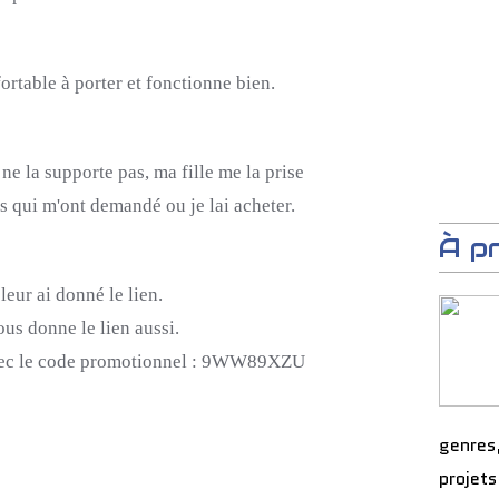
fortable à porter et fonctionne bien.
e la supporte pas, ma fille me la prise
es qui m'ont demandé ou je lai acheter.
À p
 leur ai donné le lien.
ous donne le lien aussi.
ec le code promotionnel : 9WW89XZU
genres
projets