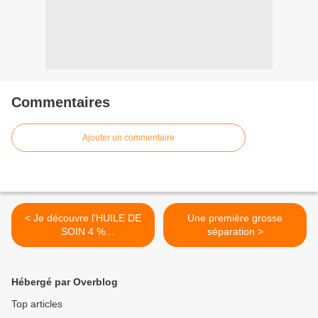
Commentaires
Ajouter un commentaire
< Je découvre l'HUILE DE
Une première grosse
SOIN 4 %
séparation >
FONDAMENTALE
LABORATOIRES NYM.
Hébergé par Overblog
Top articles