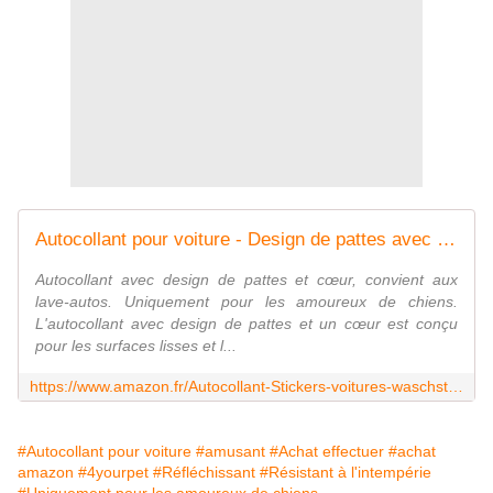
Autocollant pour voiture - Design de pattes avec un cœurnoir.
Autocollant avec design de pattes et cœur, convient aux
lave-autos. Uniquement pour les amoureux de chiens.
L'autocollant avec design de pattes et un cœur est conçu
pour les surfaces lisses et l...
https://www.amazon.fr/Autocollant-Stickers-voitures-waschstra%C3%9Fe-tauglich/dp/B01M1GXI82
#Autocollant pour voiture
#amusant
#Achat effectuer
#achat
amazon
#4yourpet
#Réfléchissant
#Résistant à l'intempérie