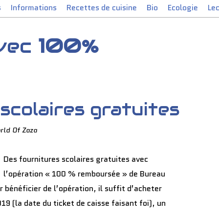
s
Informations
Recettes de cuisine
Bio
Ecologie
Le
avec
100%
scolaires gratuites
rld Of Zaza
Des fournitures scolaires gratuites avec
l’opération « 100 % remboursée » de Bureau
énéficier de l’opération, il suffit d’acheter
019 (la date du ticket de caisse faisant foi), un