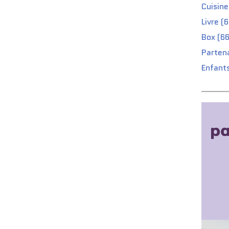
Cuisine
Livre (
Box (66
Partena
Enfants