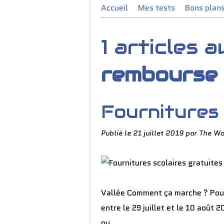
Accueil
Mes tests
Bons plan
1 articles 
rembourse
Fournitures 
Publié le
21 juillet 2019
par The Wo
Vallée Comment ça marche ? Pour b
entre le 29 juillet et le 10 août 2
ou...