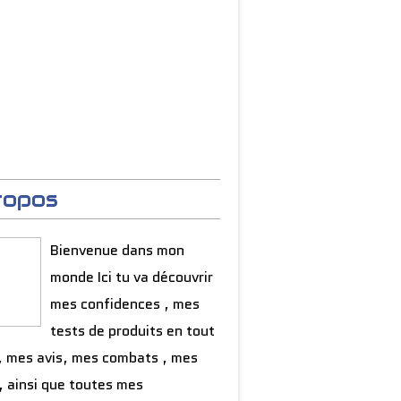
ropos
Bienvenue dans mon
monde Ici tu va découvrir
mes confidences , mes
tests de produits en tout
, mes avis, mes combats , mes
, ainsi que toutes mes