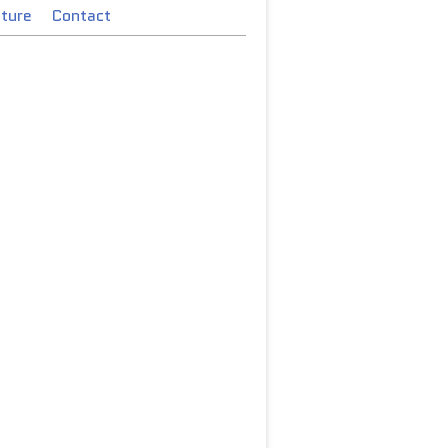
cture
Contact