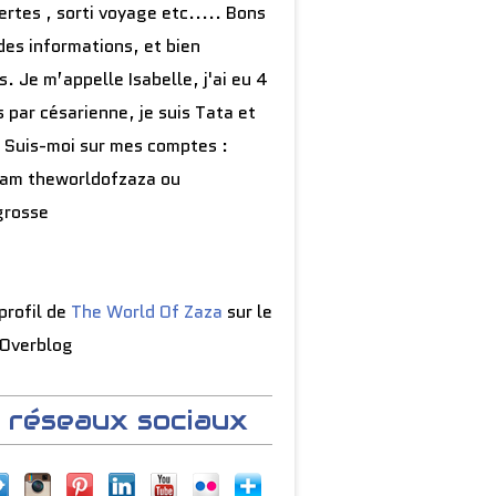
rtes , sorti voyage etc..... Bons
des informations, et bien
s. Je m’appelle Isabelle, j'ai eu 4
 par césarienne, je suis Tata et
 Suis-moi sur mes comptes :
ram theworldofzaza ou
grosse
 profil de
The World Of Zaza
sur le
 Overblog
 réseaux sociaux