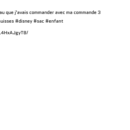
BL4HxAJgyT8/