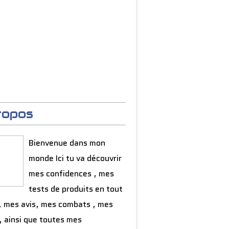
ropos
Bienvenue dans mon
monde Ici tu va découvrir
mes confidences , mes
tests de produits en tout
, mes avis, mes combats , mes
, ainsi que toutes mes