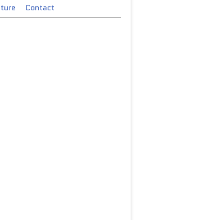
cture
Contact