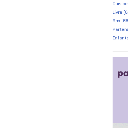
Cuisine
Livre (
Box (66
Partena
Enfants