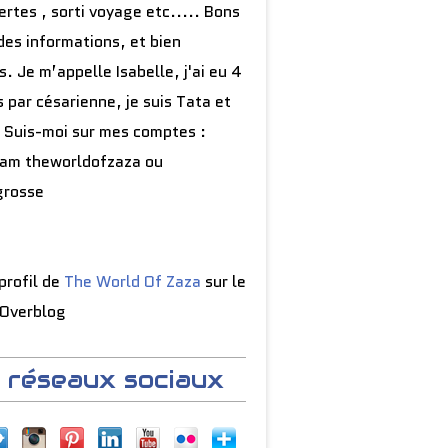
rtes , sorti voyage etc..... Bons
des informations, et bien
s. Je m’appelle Isabelle, j'ai eu 4
 par césarienne, je suis Tata et
 Suis-moi sur mes comptes :
ram theworldofzaza ou
grosse
 profil de
The World Of Zaza
sur le
 Overblog
 réseaux sociaux