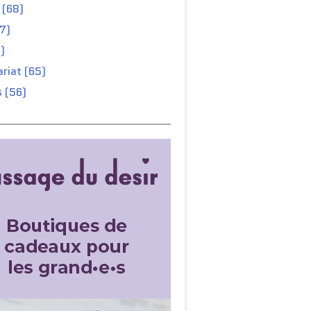
 (68)
67)
)
riat (65)
 (56)