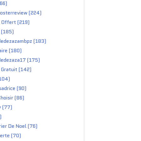
66)
osterreview (224)
 Offert (219)
 (185)
edezazambpz (183)
ire (180)
edezaza17 (175)
Gratuit (142)
104)
adrice (90)
hoisir (86)
y (77)
)
ier De Noel (76)
erte (70)