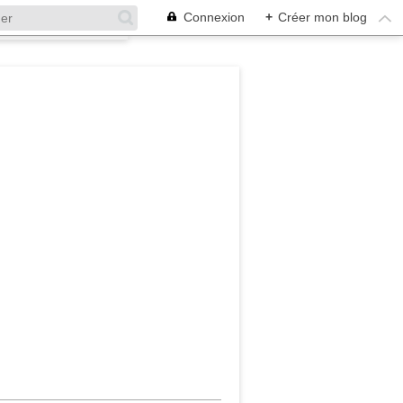
Connexion
+
Créer mon blog