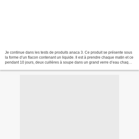
Je continue dans les tests de produits anaca 3. Ce produit se présente sous
la forme d’un flacon contenant un liquide. Il est à prendre chaque matin et ce
pendant 10 jours, deux cuillères à soupe dans un grand verre d’eau chaque
matin. Le goût de fruits...