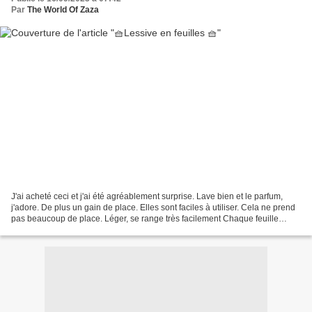
Par
The World Of Zaza
J'ai acheté ceci et j'ai été agréablement surprise. Lave bien et le parfum,
j'adore. De plus un gain de place. Elles sont faciles à utiliser. Cela ne prend
pas beaucoup de place. Léger, se range très facilement Chaque feuille
permet un lavage complet...