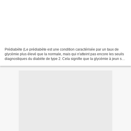
Prédiabète (Le prédiabète est une condition caractérisée par un taux de
glycémie plus élevé que la normale, mais qui n'atteint pas encore les seuils
diagnostiques du diabète de type 2. Cela signifie que la glycémie à jeun se
situe généralement entre 1,10...