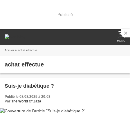
Publicité
MENU
Accueil
» achat effectue
achat effectue
Suis-je diabétique ?
Publié le 08/08/2025 à 20:03
Par
The World Of Zaza