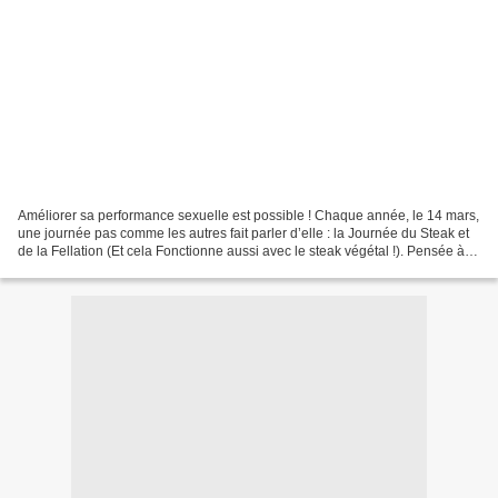
Améliorer sa performance sexuelle est possible ! Chaque année, le 14 mars,
une journée pas comme les autres fait parler d’elle : la Journée du Steak et
de la Fellation (Et cela Fonctionne aussi avec le steak végétal !). Pensée à
l’origine comme une réponse...