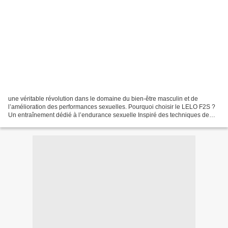
une véritable révolution dans le domaine du bien-être masculin et de
l’amélioration des performances sexuelles. Pourquoi choisir le LELO F2S ?
Un entraînement dédié à l’endurance sexuelle Inspiré des techniques de
performance sportive, cet appareil de...