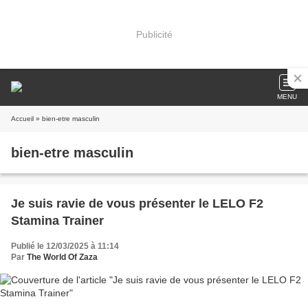
Publicité
MENU
Accueil
» bien-etre masculin
bien-etre masculin
Je suis ravie de vous présenter le LELO F2
Stamina Trainer
Publié le 12/03/2025 à 11:14
Par
The World Of Zaza