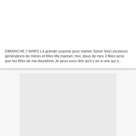
DIMANCHE 2 MARS La grande surprise pour mamie Sylvie Voici plusieurs
générations de mères et filles Ma maman, moi, deux de mes 3 filles ainsi
que les filles de ma deuxième Je peux vous dire qu'il y en a une qui a
beaucoup aimé. Les infirmières aussi,...