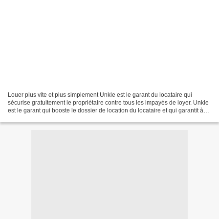
Louer plus vite et plus simplement Unkle est le garant du locataire qui
sécurise gratuitement le propriétaire contre tous les impayés de loyer. Unkle
est le garant qui booste le dossier de location du locataire et qui garantit à
votre propriétaire qu’il...