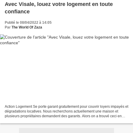
Avec Visale, louez votre logement en toute
confiance
Publié le 08/04/2022 à 14:05
Par
The World Of Zaza
Action Logement Se porte garant gratuitement pour couvrir loyers impayés et
dégradations locatives. Nous recherchons actuellement une maison et
plusieurs propriétaires demandent des garants. Alors on a trouvé ceci en
partie grâce au travail de mon mari....