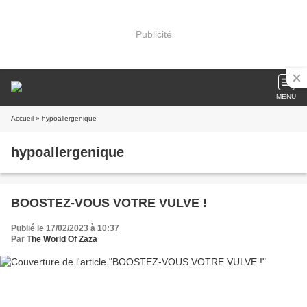
Publicité
MENU
Accueil
» hypoallergenique
hypoallergenique
BOOSTEZ-VOUS VOTRE VULVE !
Publié le 17/02/2023 à 10:37
Par
The World Of Zaza