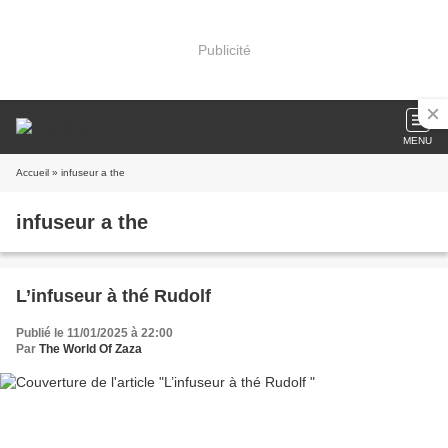
Publicité
MENU
Accueil
» infuseur a the
infuseur a the
L’infuseur à thé Rudolf
Publié le 11/01/2025 à 22:00
Par
The World Of Zaza