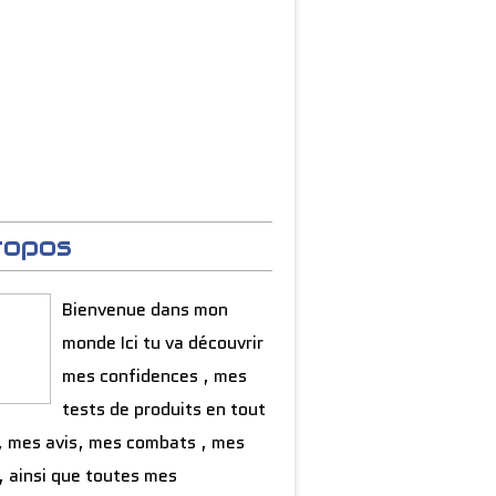
ropos
Bienvenue dans mon
monde Ici tu va découvrir
mes confidences , mes
tests de produits en tout
, mes avis, mes combats , mes
, ainsi que toutes mes