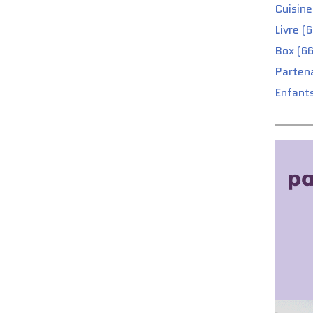
Cuisine
Livre (
Box (66
Partena
Enfants