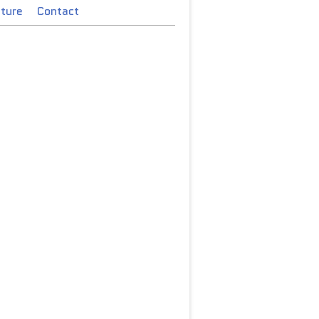
cture
Contact