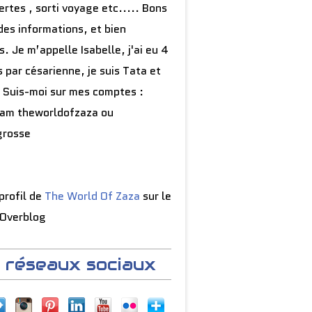
rtes , sorti voyage etc..... Bons
des informations, et bien
s. Je m’appelle Isabelle, j'ai eu 4
 par césarienne, je suis Tata et
 Suis-moi sur mes comptes :
ram theworldofzaza ou
grosse
 profil de
The World Of Zaza
sur le
 Overblog
 réseaux sociaux