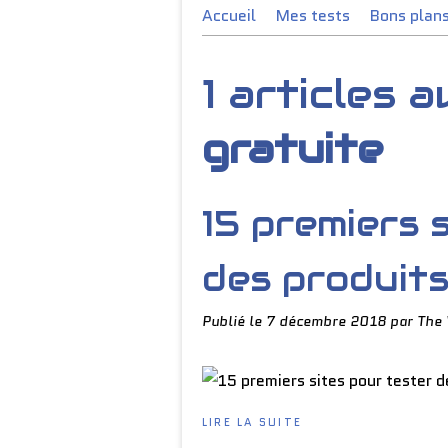
Accueil
Mes tests
Bons plan
1 articles 
gratuite
15 premiers 
des produit
Publié le
7 décembre 2018
par The
LIRE LA SUITE