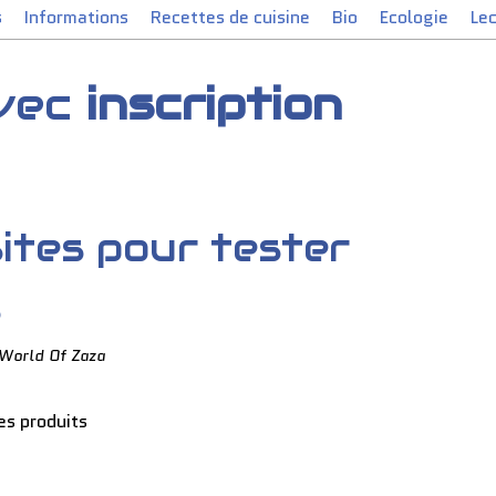
s
Informations
Recettes de cuisine
Bio
Ecologie
Le
avec
inscription
sites pour tester
s
 World Of Zaza