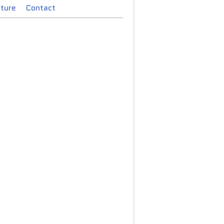
cture
Contact