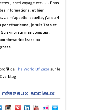
rtes , sorti voyage etc..... Bons
des informations, et bien
s. Je m’appelle Isabelle, j'ai eu 4
 par césarienne, je suis Tata et
 Suis-moi sur mes comptes :
ram theworldofzaza ou
grosse
 profil de
The World Of Zaza
sur le
 Overblog
 réseaux sociaux