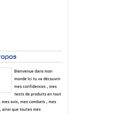
ropos
Bienvenue dans mon
monde Ici tu va découvrir
mes confidences , mes
tests de produits en tout
, mes avis, mes combats , mes
, ainsi que toutes mes