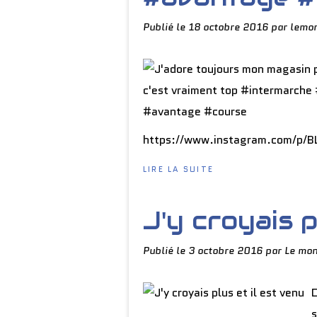
Publié le
18 octobre 2016
par lemo
https://www.instagram.com/p/B
LIRE LA SUITE
J'y croyais p
Publié le
3 octobre 2016
par Le mo
D
s