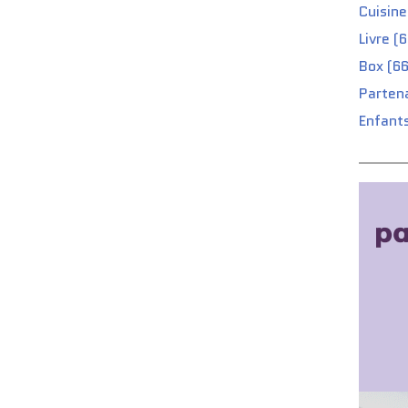
Cuisine
Livre (
Box (66
Partena
Enfants