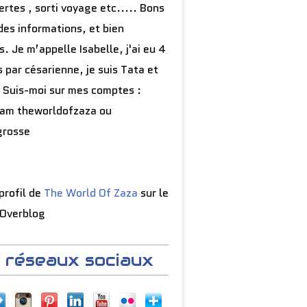
rtes , sorti voyage etc..... Bons
des informations, et bien
s. Je m’appelle Isabelle, j'ai eu 4
 par césarienne, je suis Tata et
 Suis-moi sur mes comptes :
ram theworldofzaza ou
grosse
 profil de
The World Of Zaza
sur le
 Overblog
 réseaux sociaux