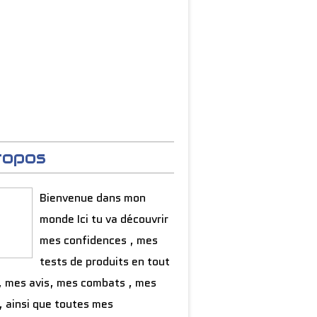
ropos
Bienvenue dans mon
monde Ici tu va découvrir
mes confidences , mes
tests de produits en tout
, mes avis, mes combats , mes
, ainsi que toutes mes