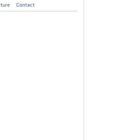
cture
Contact