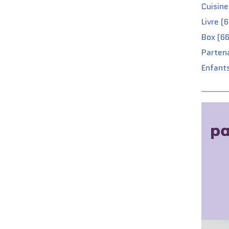
Cuisine
Livre (
Box (66
Partena
Enfants