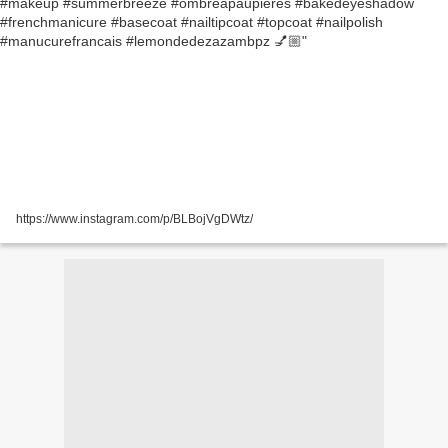
https://www.instagram.com/p/BLBojVgDWtz/