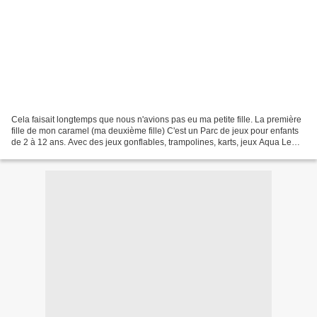
Cela faisait longtemps que nous n'avions pas eu ma petite fille. La première
fille de mon caramel (ma deuxième fille) C'est un Parc de jeux pour enfants
de 2 à 12 ans. Avec des jeux gonflables, trampolines, karts, jeux Aqua Le
parking est gratuit, le...