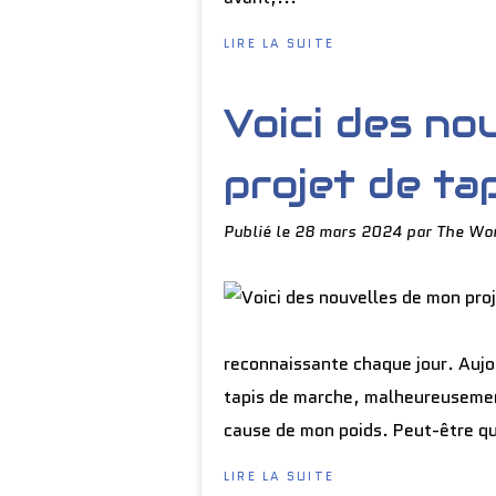
LIRE LA SUITE
Voici des no
projet de ta
Publié le
28 mars 2024
par The Wor
reconnaissante chaque jour. Aujou
tapis de marche, malheureusement 
cause de mon poids. Peut-être qu'
LIRE LA SUITE