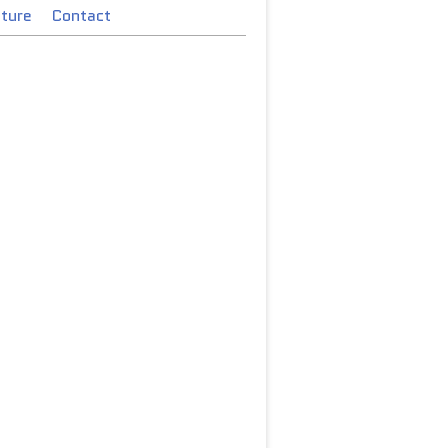
cture
Contact