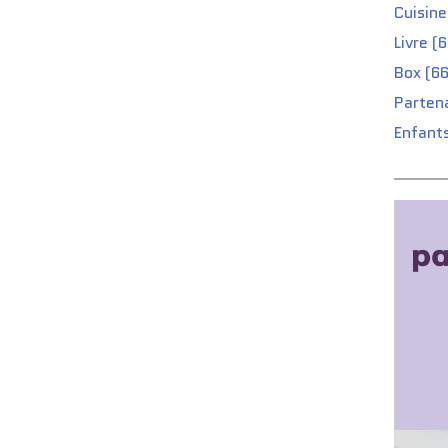
Cuisine
Livre (
Box (66
Partena
Enfants