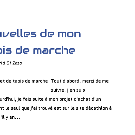
uvelles de mon
pis de marche
ld Of Zaza
Tout d'abord, merci de me
suivre, j'en suis
rd'hui, je fais suite à mon projet d'achat d'un
le seul que j'ai trouvé est sur le site décathlon à
il y en...