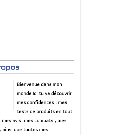
ropos
Bienvenue dans mon
monde Ici tu va découvrir
mes confidences , mes
tests de produits en tout
, mes avis, mes combats , mes
, ainsi que toutes mes