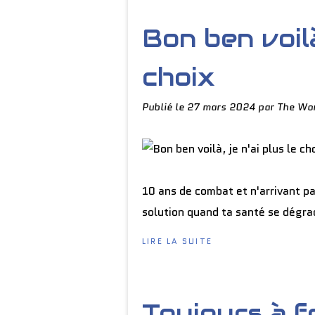
Bon ben voilà,
choix
Publié le
27 mars 2024
par The Wor
10 ans de combat et n'arrivant pa
solution quand ta santé se dégrad
LIRE LA SUITE
Toujours à f