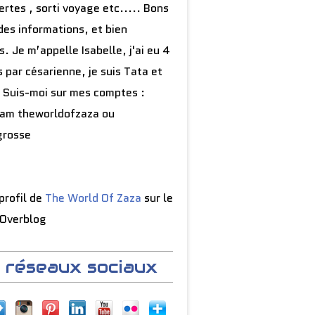
rtes , sorti voyage etc..... Bons
des informations, et bien
s. Je m’appelle Isabelle, j'ai eu 4
 par césarienne, je suis Tata et
 Suis-moi sur mes comptes :
ram theworldofzaza ou
grosse
 profil de
The World Of Zaza
sur le
 Overblog
 réseaux sociaux