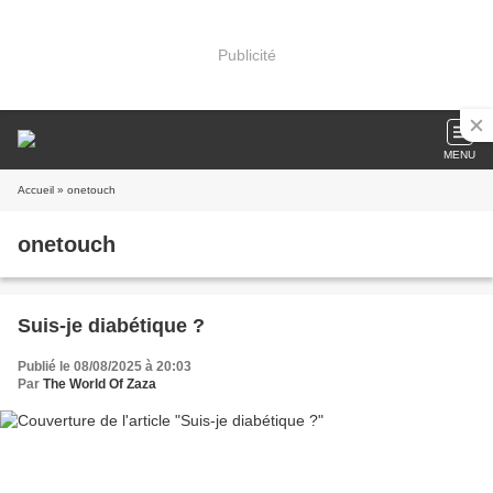
Publicité
MENU
Accueil
» onetouch
onetouch
Suis-je diabétique ?
Publié le 08/08/2025 à 20:03
Par
The World Of Zaza