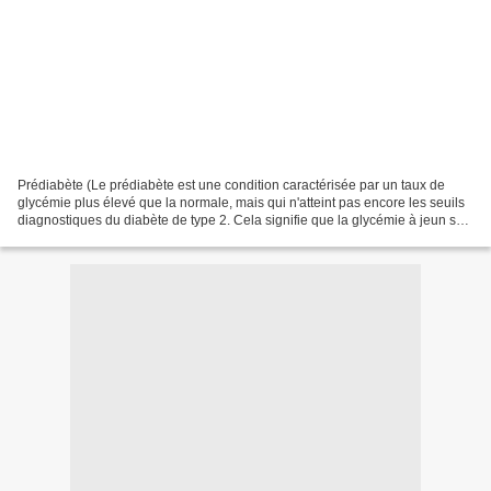
Prédiabète (Le prédiabète est une condition caractérisée par un taux de
glycémie plus élevé que la normale, mais qui n'atteint pas encore les seuils
diagnostiques du diabète de type 2. Cela signifie que la glycémie à jeun se
situe généralement entre 1,10...