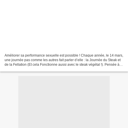
Améliorer sa performance sexuelle est possible ! Chaque année, le 14 mars,
une journée pas comme les autres fait parler d’elle : la Journée du Steak et
de la Fellation (Et cela Fonctionne aussi avec le steak végétal !). Pensée à
l’origine comme une réponse...