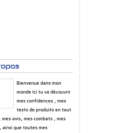
ropos
Bienvenue dans mon
monde Ici tu va découvrir
mes confidences , mes
tests de produits en tout
, mes avis, mes combats , mes
, ainsi que toutes mes