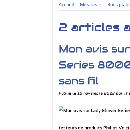
Accueil
Mes tests
Bons plan
2 articles
Mon avis su
Series 8000
sans fil
Publié le
18 novembre 2022
par Th
testeurs de produits Philips Voici