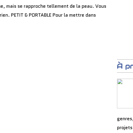
ine, mais se rapproche tellement de la peau. Vous
rien. PETIT & PORTABLE Pour la mettre dans
À p
genres
projets