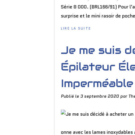
Série 8 000. (BRL166/91) Pour l'a
surprise et le mini rasoir de poche
LIRE LA SUITE
Je me suis d
Épilateur Él
Imperméable 
Publié le
3 septembre 2020
par Th
onne avec les lames inoxydables a