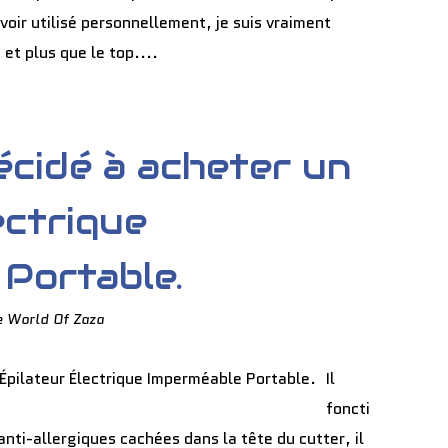
voir utilisé personnellement, je suis vraiment
 et plus que le top....
écidé à acheter un
ectrique
Portable.
e World Of Zaza
Il
foncti
nti-allergiques cachées dans la tête du cutter, il