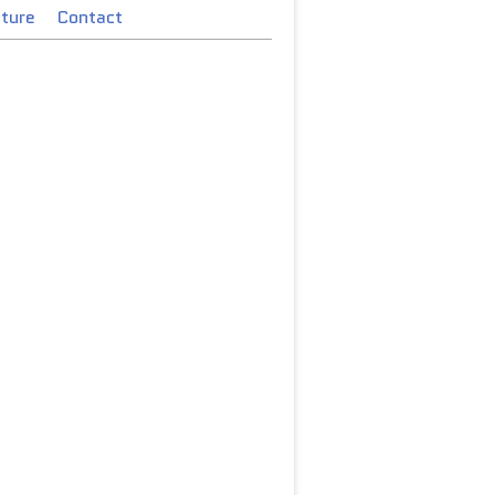
cture
Contact