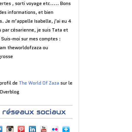
rtes , sorti voyage etc..... Bons
des informations, et bien
s. Je m’appelle Isabelle, j'ai eu 4
 par césarienne, je suis Tata et
 Suis-moi sur mes comptes :
ram theworldofzaza ou
grosse
 profil de
The World Of Zaza
sur le
 Overblog
 réseaux sociaux