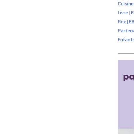
Cuisine
Livre (
Box (66
Partena
Enfants