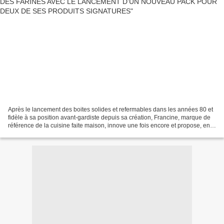
Après le lancement des boites solides et refermables dans les années 80 et
fidèle à sa position avant-gardiste depuis sa création, Francine, marque de
référence de la cuisine faite maison, innove une fois encore et propose, en
complément des formats sachets,...