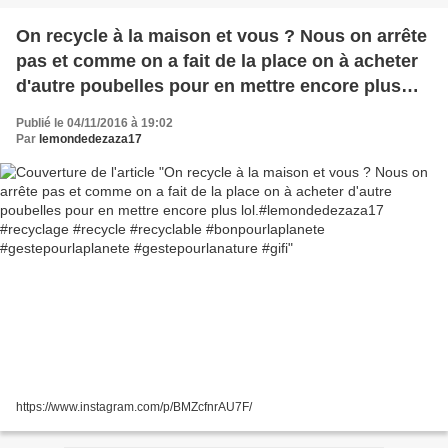
On recycle à la maison et vous ? Nous on arrête
pas et comme on a fait de la place on à acheter
d'autre poubelles pour en mettre encore plus
lol.#lemondedezaza17 #recyclage #recycle
Publié le 04/11/2016 à 19:02
#recyclable #bonpourlaplanete
Par
lemondedezaza17
#gestepourlaplanete #gestepourlanature #gifi
https://www.instagram.com/p/BMZcfnrAU7F/