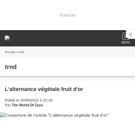
Publicité
MENU
Accueil
» trnd
trnd
L'alternance végétale fruit d'or
Publié le 30/08/2022 à 22:18
Par
The World Of Zaza