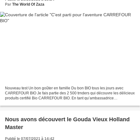
Par
The World Of Zaza
Nouveau test Un bon goûter en famille Du bon BIO tous les jours avec
CARREFOUR BIO Je fais partie des 2 500 trnders qui découvre les délicieux
produits certifié Bio CARREFOUR BIO. En tant qu’ambassadrice
CARREFOUR BIO, j'ai reçu : ● 3 produits CARREFOUR...
Nous avons découvert le Gouda Vieux Holland
Master
Publié le 07/07/2021 à 14:42