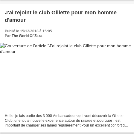
J'ai rejoint le club Gillette pour mon homme
d'amour
Publié le 15/12/2018 à 15:05
Par
The World Of Zaza
Hello, je fais partie des 3 000 Ambassadeurs qui vont découvrir la Gillette
Club. une toute nouvelle expérience autour du rasage et pourquoi il est
important de changer ses lames régulièrement Pour un excellent confort de
rasage, Gillette recommande de...