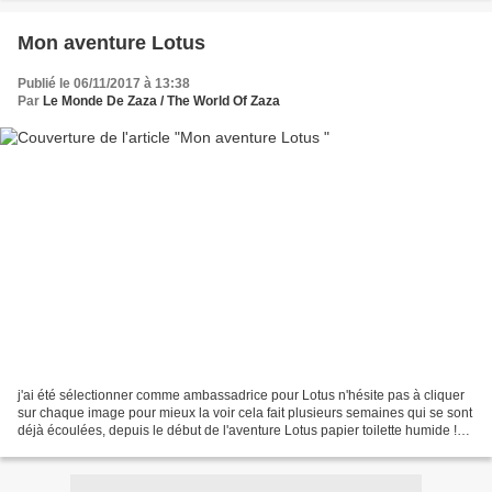
Mon aventure Lotus
Publié le 06/11/2017 à 13:38
Par
Le Monde De Zaza / The World Of Zaza
j'ai été sélectionner comme ambassadrice pour Lotus n'hésite pas à cliquer
sur chaque image pour mieux la voir cela fait plusieurs semaines qui se sont
déjà écoulées, depuis le début de l'aventure Lotus papier toilette humide !
Les lingettes sont faciles...