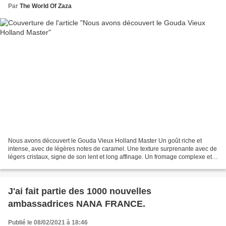
Par
The World Of Zaza
Nous avons découvert le Gouda Vieux Holland Master Un goût riche et
intense, avec de légères notes de caramel. Une texture surprenante avec de
légers cristaux, signe de son lent et long affinage. Un fromage complexe et
incomparable, certifié par une Appellation...
J'ai fait partie des 1000 nouvelles
ambassadrices NANA FRANCE.
Publié le 08/02/2021 à 18:46