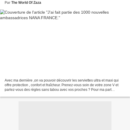
Par
The World Of Zaza
Avec ma dernière ,on va pouvoir découvrir les serviettes ultra et maxi qui
offre protection , confort et fraîcheur. Prenez-vous soin de votre zone V et
parlez-vous des règles sans tabou avec vos proches ? Pour ma part
seulement entre filles. 😊 Depuis...