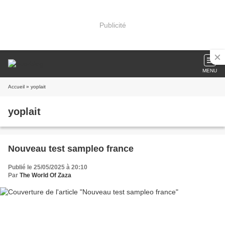
Publicité
MENU
Accueil
» yoplait
yoplait
Nouveau test sampleo france
Publié le 25/05/2025 à 20:10
Par
The World Of Zaza