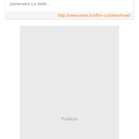
partenaire La belle ...
http://www.ixina.fr/offre-cuisines/noel/
Publicité