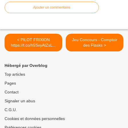
Ajouter un commentaire
< PILOT FRIXION
Jeu Concours - Comptoir
https://t.co/h5SxyAtZsL...
des Flasks >
Hébergé par Overblog
Top articles
Pages
Contact
Signaler un abus
C.G.U.
Cookies et données personnelles
Préférences cookies