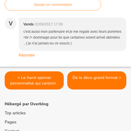
Ajouter un commentaire
V
Vanda
02/06/2017 17:09
c'est aussi mon partenaire et je me regale avec leurs pommes
<br /> dommage pour toi que certaines soient arrivé abimées
...( je n'ai jamais eu ce soucis )
Répondre
< Le hand spinner
De la déco grand format >
personnalisé qui cartonne
sur le web
Hébergé par Overblog
Top articles
Pages