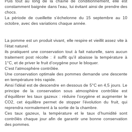
Puis tout au long de la chaîne de conditionnement, elle est
constamment baignée dans l’eau, lui évitant ainsi de prendre des
chocs.
La période de cueillette s’échelonne du 15 septembre au 10
octobre, avec des variations chaque année.
La pomme est un produit vivant, elle respire et vieillit assez vite à
l’état naturel.
ils pratiquent une conservation tout à fait naturelle, sans aucun
traitement post récolte : il suffit qu'il abaisse la température à
1°C, et de priver le fruit d’oxygène pour le bloquer.
C’est l’atmosphère contrôlée.
Une conservation optimale des pommes demande une descente
en température très rapide.
Ainsi l’idéal est de descendre en dessous de 5°C en 4,5 jours. Le
principe de la conservation sous atmosphère contrôlée est
d’équilibrer les taux gazeux : réduire l’oxygène et augmenter le
CO2, cet équilibre permet de stopper l’évolution du fruit, qui
reprendra normalement à la sortie de la chambre.
Ces taux gazeux, la température et le taux d’humidité sont
contrôlés chaque jour afin de garantir une bonne conservation
des pommes.