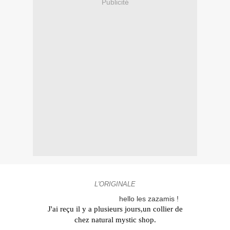
Publicité
L'ORIGINALE
hello les zazamis !
J'ai reçu il y a plusieurs
jours
,un collier de
chez
natural
mystic
shop.