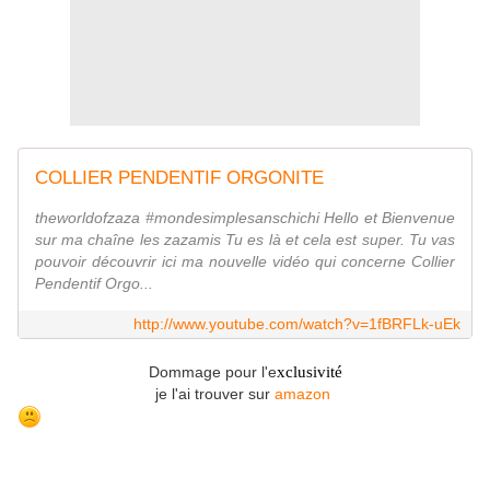
COLLIER PENDENTIF ORGONITE
theworldofzaza #mondesimplesanschichi Hello et Bienvenue
sur ma chaîne les zazamis Tu es là et cela est super. Tu vas
pouvoir découvrir ici ma nouvelle vidéo qui concerne Collier
Pendentif Orgo...
http://www.youtube.com/watch?v=1fBRFLk-uEk
Dommage pour l'e
xclusivité
je l'ai trouver sur
amazon