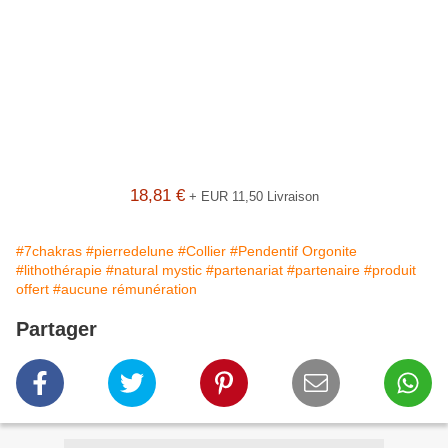
18,81 €
+ EUR 11,50 Livraison
#7chakras
#pierredelune
#Collier
#Pendentif Orgonite
#lithothérapie
#natural mystic
#partenariat
#partenaire
#produit
offert
#aucune rémunération
Partager