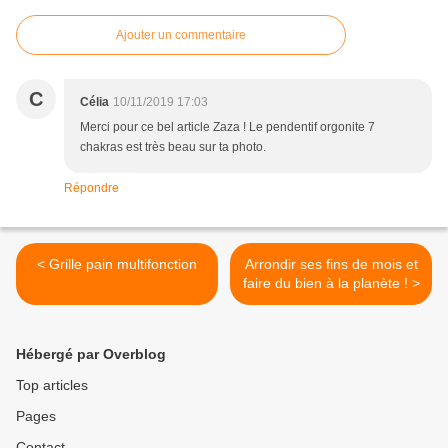
Ajouter un commentaire
C
Célia
10/11/2019 17:03
Merci pour ce bel article Zaza ! Le pendentif orgonite 7
chakras est très beau sur ta photo.
Répondre
< Grille pain multifonction
Arrondir ses fins de mois et
faire du bien à la planète ! >
Hébergé par Overblog
Top articles
Pages
Contact