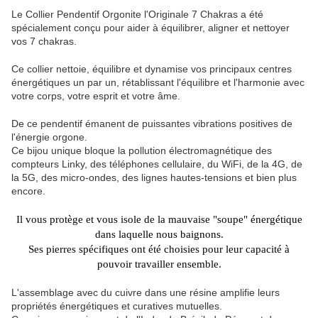
Le Collier Pendentif Orgonite l'Originale 7 Chakras a été
spécialement conçu pour aider à équilibrer, aligner et nettoyer
vos 7 chakras.
Ce collier nettoie, équilibre et dynamise vos principaux centres
énergétiques un par un, rétablissant l'équilibre et l'harmonie avec
votre corps, votre esprit et votre âme.
De ce pendentif émanent de puissantes vibrations positives de
l'énergie orgone.
Ce bijou unique bloque la pollution électromagnétique des
compteurs Linky, des téléphones cellulaire, du WiFi, de la 4G, de
la 5G, des micro-ondes, des lignes hautes-tensions et bien plus
encore.
Il vous protège et vous isole de la mauvaise "soupe" énergétique
dans laquelle nous baignons.
Ses pierres spécifiques ont été choisies pour leur capacité à
pouvoir travailler ensemble.
L'assemblage avec du cuivre dans une résine amplifie leurs
propriétés énergétiques et curatives mutuelles.