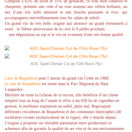
Composé à 65% de syrah et 35% de grenache, ce rosé bien construit et
charpenté, présente une robe d’un rose soutenu aux reflets brillants, un
nez d’une très belle intensité et une bouche puissante et vive, qui
accompagnera merveilleusement tous les «plats de soleil».
Un grand vin de très belle origine qui annonce un grand événement à
venir : le 50ème anniversaire de la cave le 8 juillet prochain.
une dégustation au top et le vin est vraiment d'une très bonne qualité
AOC Saint-Chinian Col de l’Orb Rosé 75cl
Cave de Roquebrun
pour l’amour du grand vin Créée en 1968,
la cave de Roquebrun
est située dans le Parc Régional du Haut
Languedoc.
Héritière de toute la richesse de ce terroir, elle bénéficie d’un climat
tempéré tout au long de l’année et offre à ses 650 ha de vignobles en
gestion, la meilleure exposition au soleil, plein sud. Regroupant
différents viticulteurs de Roquebrun et des communes limitrophes (40
sociétaires vivants exclusivement de la vigne), elle s’attache depuis
l’origine à proposer un véritable partenariat entre producteurs et
acheteurs afin de garantir la qualité de ses vins et de son environnement.