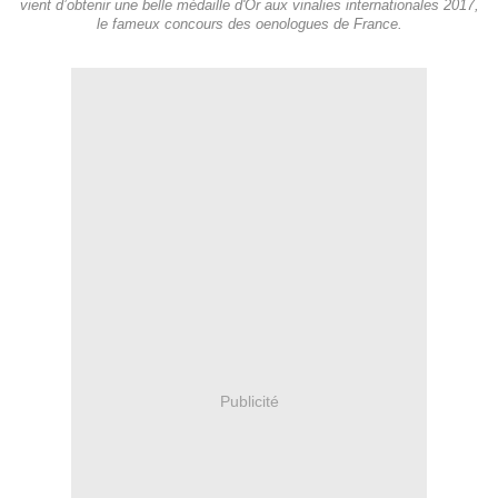
vient d’obtenir une belle médaille d'Or aux vinalies internationales 2017,
le fameux concours des oenologues de France.
Publicité