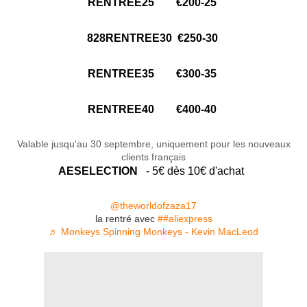
RENTREE25 €200-25
828RENTREE30 €250-30
RENTREE35 €300-35
RENTREE40 €400-40
Valable jusqu'au 30 septembre, uniquement pour les nouveaux
clients français
AESELECTION
- 5€ dès 10€ d'achat
@theworldofzaza17
la rentré avec
##aliexpress
♬ Monkeys Spinning Monkeys - Kevin MacLeod