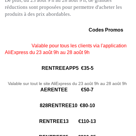
De plus, du 23 août 9 h au 28 août 9 h, de grandes
réductions sont proposées pour permettre d'acheter les
produits à des prix abordables.
Codes Promos
Valable pour tous les clients via l'application
AliExpress du 23 août 9h au 28 août 9h
RENTREEAPP5
€35-5
Valable sur tout le site AliExpress du 23 août 9h au 28 août 9h
AERENTEE
€50-7
828RENTREE10 €80-10
RENTREE13 €110-13