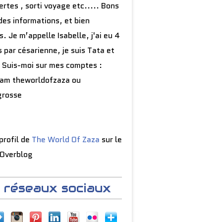
rtes , sorti voyage etc..... Bons
des informations, et bien
s. Je m’appelle Isabelle, j'ai eu 4
 par césarienne, je suis Tata et
 Suis-moi sur mes comptes :
ram theworldofzaza ou
grosse
 profil de
The World Of Zaza
sur le
 Overblog
 réseaux sociaux