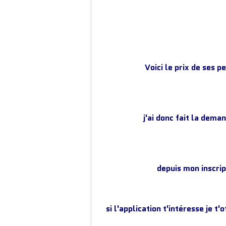
Voici le prix de ses p
j'ai donc fait la de
depuis mon inscri
si l'application t'intéresse je t