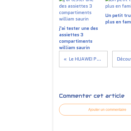
Un petit tru
plus en fam
j'ai tester une des
assiettes 3
compartiments
william saurin
Le HUAWEI P8 lite 2017
Commenter cet article
Ajouter un commentaire