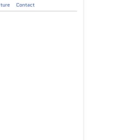
cture
Contact