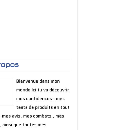
ropos
Bienvenue dans mon
monde Ici tu va découvrir
mes confidences , mes
tests de produits en tout
, mes avis, mes combats , mes
, ainsi que toutes mes