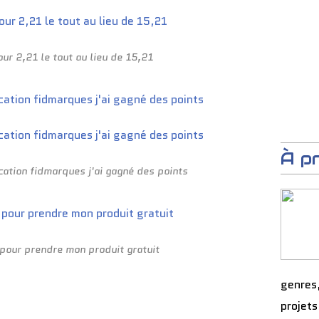
pour 2,21 le tout au lieu de 15,21
À p
cation fidmarques j'ai gagné des points
é pour prendre mon produit gratuit
genres
projets