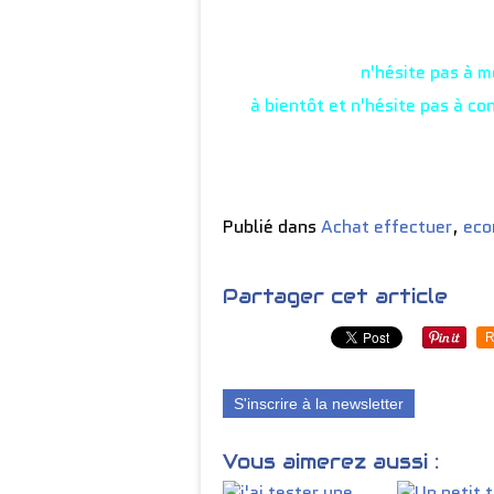
n'hésite pas à 
à bientôt et n'hésite pas à co
Publié dans
Achat effectuer
,
eco
Partager cet article
R
S'inscrire à la newsletter
Vous aimerez aussi :