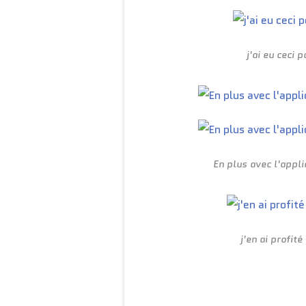
j'ai eu ceci 
En plus avec l'appli
j'en ai profit