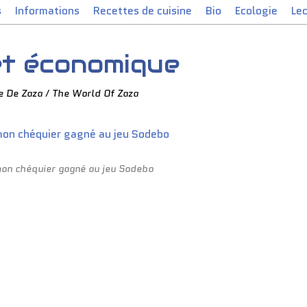
s
Informations
Recettes de cuisine
Bio
Ecologie
Le
et économique
 De Zaza / The World Of Zaza
mon chéquier gagné au jeu Sodebo