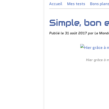
Accueil
Mes tests
Bons plan
Simple, bon 
Publié le
31 août 2017
par Le Monde
Hier grâce à 