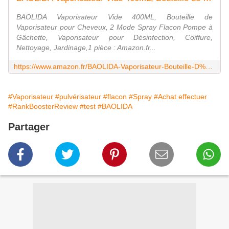
BAOLIDA Vaporisateur Vide 400ML, Bouteille de
Vaporisateur pour Cheveux, 2 Mode Spray Flacon Pompe à
Gâchette, Vaporisateur pour Désinfection, Coiffure,
Nettoyage, Jardinage,1 pièce : Amazon.fr...
https://www.amazon.fr/BAOLIDA-Vaporisateur-Bouteille-D%C3%A9sinfection-Nettoyage/dp/B094FHLWV5
#Vaporisateur
#pulvérisateur
#flacon
#Spray
#Achat effectuer
#RankBoosterReview
#test
#BAOLIDA
Partager