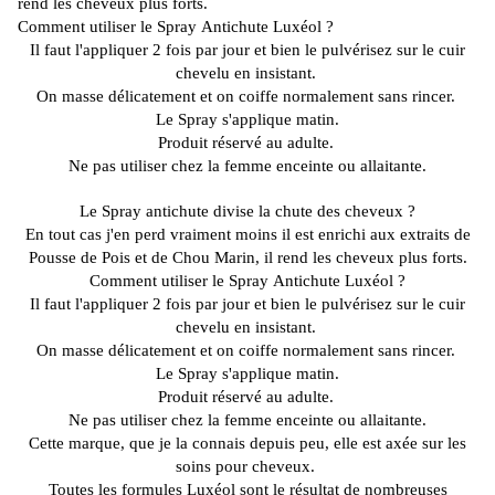
rend les cheveux plus forts.
Comment utiliser le Spray
Antichute
Luxéol
?
Il faut l'appliquer 2 fois par jour et bien le pulvérisez sur le cuir
chevelu en insistant.
On masse délicatement et on coiffe normalement sans rincer.
Le Spray s'applique matin.
Produit réservé au adulte.
Ne pas utiliser chez la femme enceinte ou allaitante.
Le Spray
antichute
divise la chute des cheveux ?
En tout cas j'en perd vraiment moins il est enrichi aux extraits de
Pousse de Pois et de Chou Marin, il rend les cheveux plus forts.
Comment utiliser le Spray
Antichute
Luxéol
?
Il faut l'appliquer 2 fois par jour et bien le pulvérisez sur le cuir
chevelu en insistant.
On masse délicatement et on coiffe normalement sans rincer.
Le Spray s'applique matin.
Produit réservé au adulte.
Ne pas utiliser chez la femme enceinte ou allaitante.
Cette marque, que je la connais depuis peu, elle est axée sur les
soins pour cheveux.
Toutes les formules
Luxéol
sont le résultat de nombreuses