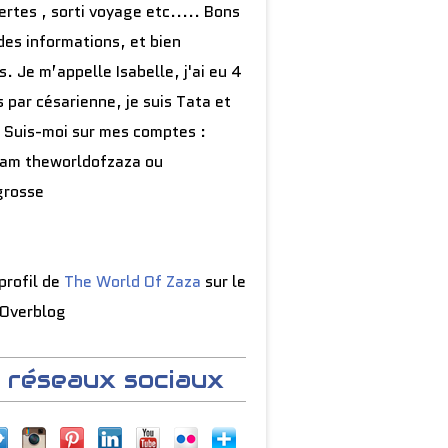
rtes , sorti voyage etc..... Bons
des informations, et bien
s. Je m’appelle Isabelle, j'ai eu 4
 par césarienne, je suis Tata et
 Suis-moi sur mes comptes :
ram theworldofzaza ou
grosse
 profil de
The World Of Zaza
sur le
 Overblog
 réseaux sociaux