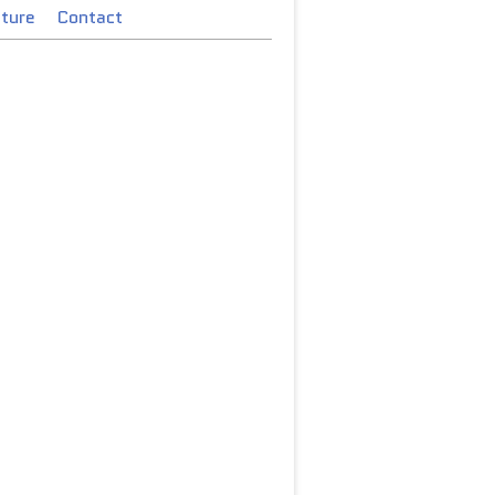
cture
Contact