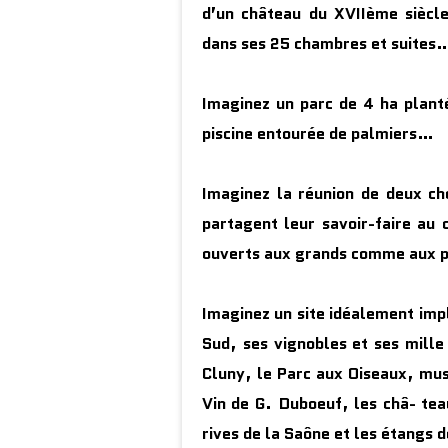
d’un château du XVIIème siècl
dans ses 25 chambres et suites
Imaginez un parc de 4 ha plant
piscine entourée de palmiers…
Imaginez la réunion de deux che
partagent leur savoir-faire au
ouverts aux grands comme aux 
Imaginez un site idéalement imp
Sud, ses vignobles et ses mille
Cluny, le Parc aux Oiseaux, mu
Vin de G. Duboeuf, les châ- tea
rives de la Saône et les étangs