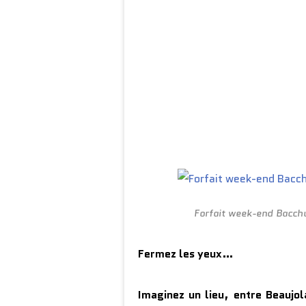
Forfait week-end Bacchu
Fermez les yeux…
Imaginez un lieu, entre Beaujol