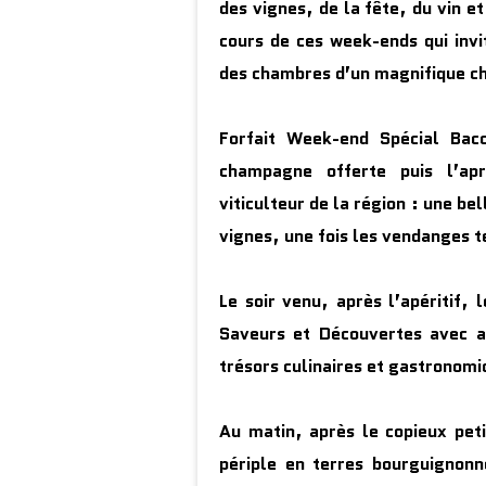
des vignes, de la fête, du vin et
cours de ces week-ends qui invi
des chambres d’un magnifique ch
Forfait Week-end Spécial Bac
champagne offerte puis l’apr
viticulteur de la région : une be
vignes, une fois les vendanges t
Le soir venu, après l’apéritif
Saveurs et Découvertes avec a
trésors culinaires et gastronomi
Au matin, après le copieux pet
périple en terres bourguignon