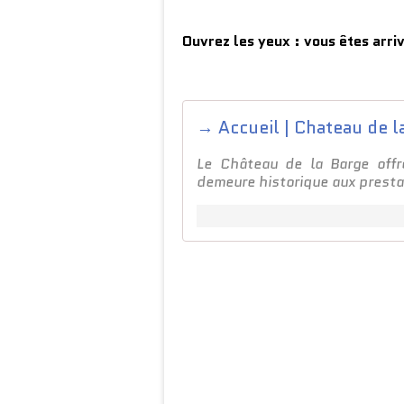
Ouvrez les yeux : vous êtes arr
→ Accueil | Chateau de la
Le Château de la Barge offr
demeure historique aux prestat