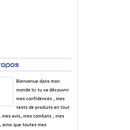
ropos
Bienvenue dans mon
monde Ici tu va découvrir
mes confidences , mes
tests de produits en tout
, mes avis, mes combats , mes
, ainsi que toutes mes