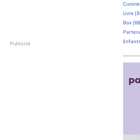
Cuisine
Livre (
Box (66
Partena
Enfants
Publicité