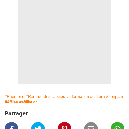
#Papeterie
#Rentrée des classes
#information
#cultura
#bonplan
#Affilae
#affiliation
Partager