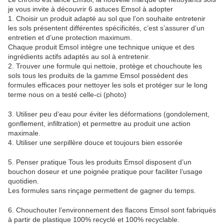
je vous invite à découvrir 6 astuces Emsol à adopter
1. Choisir un produit adapté au sol que l’on souhaite entretenir
les sols présentent différentes spécificités, c’est s’assurer d’un
entretien et d’une protection maximum.
Chaque produit Emsol intègre une technique unique et des
ingrédients actifs adaptés au sol à entretenir.
2. Trouver une formule qui nettoie, protège et chouchoute les
sols tous les produits de la gamme Emsol possèdent des
formules efficaces pour nettoyer les sols et protéger sur le long
terme nous on a testé celle-ci (photo)
3. Utiliser peu d’eau pour éviter les déformations (gondolement,
gonflement, infiltration) et permettre au produit une action
maximale.
4. Utiliser une serpillère douce et toujours bien essorée
5. Penser pratique Tous les produits Emsol disposent d’un
bouchon doseur et une poignée pratique pour faciliter l’usage
quotidien.
Les formules sans rinçage permettent de gagner du temps.
6. Chouchouter l’environnement des flacons Emsol sont fabriqués
à partir de plastique 100% recyclé et 100% recyclable.