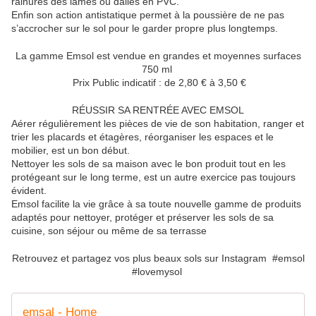
rainures des lames ou dalles en PVC.
Enfin son action antistatique permet à la poussière de ne pas
s’accrocher sur le sol pour le garder propre plus longtemps.
La gamme Emsol est vendue en grandes et moyennes surfaces
750 ml
Prix Public indicatif : de 2,80 € à 3,50 €
RÉUSSIR SA RENTRÉE AVEC EMSOL
Aérer régulièrement les pièces de vie de son habitation, ranger et
trier les placards et étagères, réorganiser les espaces et le
mobilier, est un bon début.
Nettoyer les sols de sa maison avec le bon produit tout en les
protégeant sur le long terme, est un autre exercice pas toujours
évident.
Emsol facilite la vie grâce à sa toute nouvelle gamme de produits
adaptés pour nettoyer, protéger et préserver les sols de sa
cuisine, son séjour ou même de sa terrasse
Retrouvez et partagez vos plus beaux sols sur Instagram #emsol
#lovemysol
emsal - Home