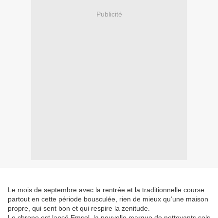
Publicité
Le mois de septembre avec la rentrée et la traditionnelle course
partout en cette période bousculée, rien de mieux qu’une maison
propre, qui sent bon et qui respire la zenitude.
Le chrono est lancé Emsol, la nouvelle marque de nettoyants sols