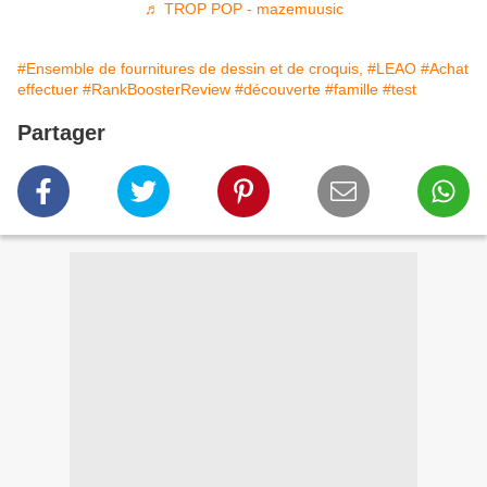
♬ TROP POP - mazemuusic
#Ensemble de fournitures de dessin et de croquis,
#LEAO
#Achat
effectuer
#RankBoosterReview
#découverte
#famille
#test
Partager