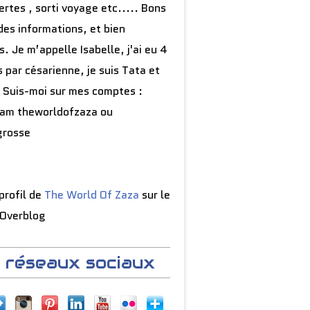
rtes , sorti voyage etc..... Bons
des informations, et bien
s. Je m’appelle Isabelle, j'ai eu 4
 par césarienne, je suis Tata et
 Suis-moi sur mes comptes :
ram theworldofzaza ou
grosse
 profil de
The World Of Zaza
sur le
 Overblog
 réseaux sociaux