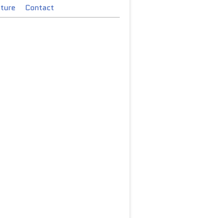
cture
Contact