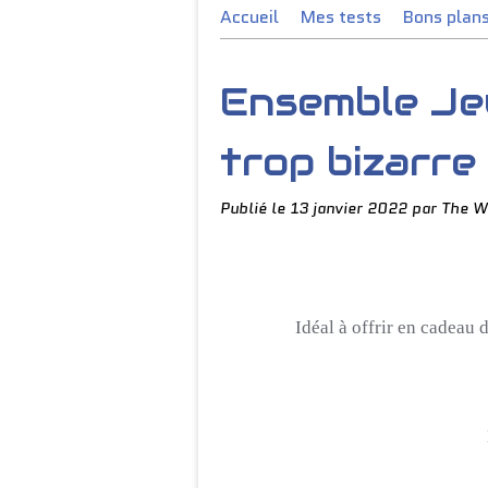
Accueil
Mes tests
Bons plan
Ensemble Jeu
trop bizarre
Publié le
13 janvier 2022
par The W
Idéal à offrir en cadeau