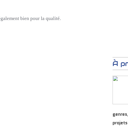
également bien pour la qualité.
À p
genres
projets