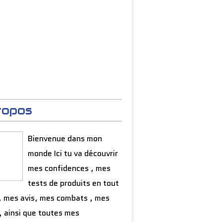
ropos
Bienvenue dans mon
monde Ici tu va découvrir
mes confidences , mes
tests de produits en tout
, mes avis, mes combats , mes
, ainsi que toutes mes