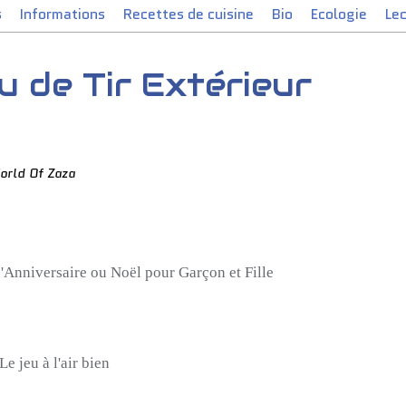
s
Informations
Recettes de cuisine
Bio
Ecologie
Le
 de Tir Extérieur
orld Of Zaza
 d'Anniversaire ou Noël pour Garçon et Fille
Le jeu à l'air bien