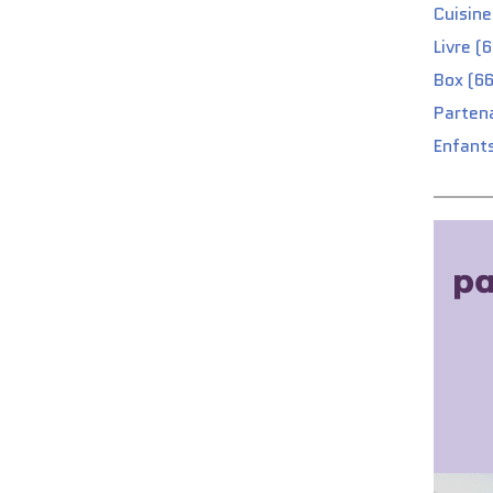
Cuisine
Livre (
Box (66
Partena
Enfants