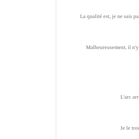
La qualité est, je ne sais p
Malheureusement, il n'y 
L'arc ar
Je le tr