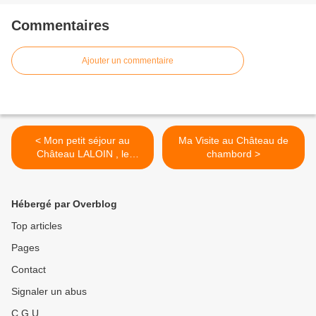
Commentaires
Ajouter un commentaire
< Mon petit séjour au
Ma Visite au Château de
Château LALOIN , le
chambord >
12/11/2015
Hébergé par Overblog
Top articles
Pages
Contact
Signaler un abus
C.G.U.