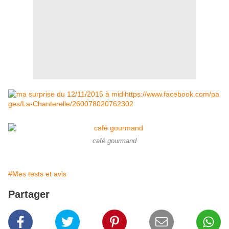
https://www.facebook.com/pa
ges/La-Chanterelle/260078020762302
café gourmand
#Mes tests et avis
Partager