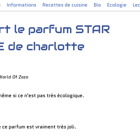
s
Informations
Recettes de cuisine
Bio
Ecologie
Le
ert le parfum STAR
 de charlotte
World Of Zaza
même si ce n'est pas très écologique.
 ce parfum est vraiment très joli.