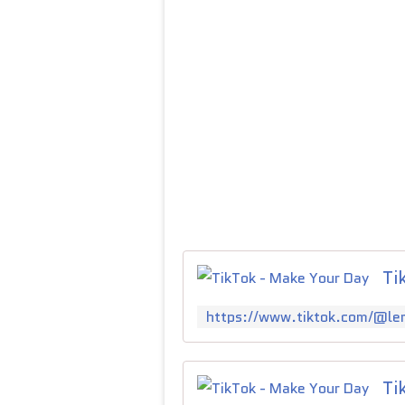
Ti
Ti