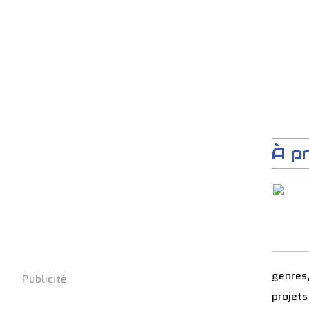
À p
genres
Publicité
projets