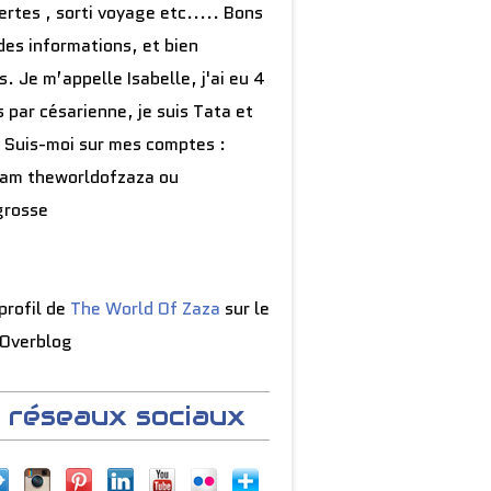
rtes , sorti voyage etc..... Bons
des informations, et bien
s. Je m’appelle Isabelle, j'ai eu 4
 par césarienne, je suis Tata et
 Suis-moi sur mes comptes :
ram theworldofzaza ou
grosse
 profil de
The World Of Zaza
sur le
 Overblog
 réseaux sociaux