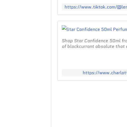
Shop Star Confidence 50ml fra
of blackcurrant absolute that 
https://www.charlot