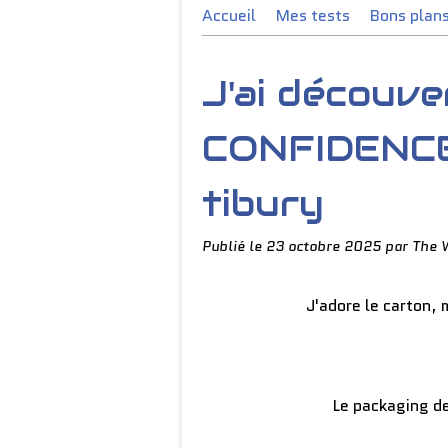
Accueil
Mes tests
Bons plan
J'ai découv
CONFIDENCE
tibury
Publié le
23 octobre 2025
par The 
J'adore le carton, 
Le packaging de