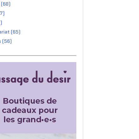
 (68)
67)
)
riat (65)
 (56)