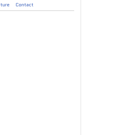
cture
Contact