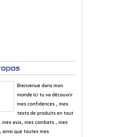
ropos
Bienvenue dans mon
monde Ici tu va découvrir
mes confidences , mes
tests de produits en tout
, mes avis, mes combats , mes
, ainsi que toutes mes