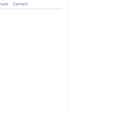
cture
Contact