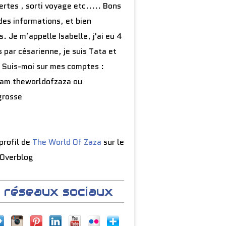
rtes , sorti voyage etc..... Bons
des informations, et bien
s. Je m’appelle Isabelle, j'ai eu 4
 par césarienne, je suis Tata et
 Suis-moi sur mes comptes :
ram theworldofzaza ou
grosse
 profil de
The World Of Zaza
sur le
 Overblog
 réseaux sociaux