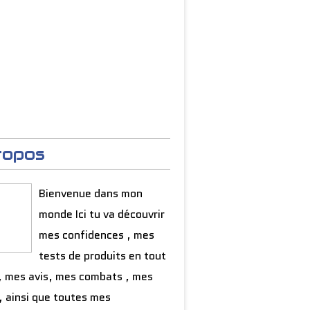
ropos
Bienvenue dans mon
monde Ici tu va découvrir
mes confidences , mes
tests de produits en tout
, mes avis, mes combats , mes
, ainsi que toutes mes