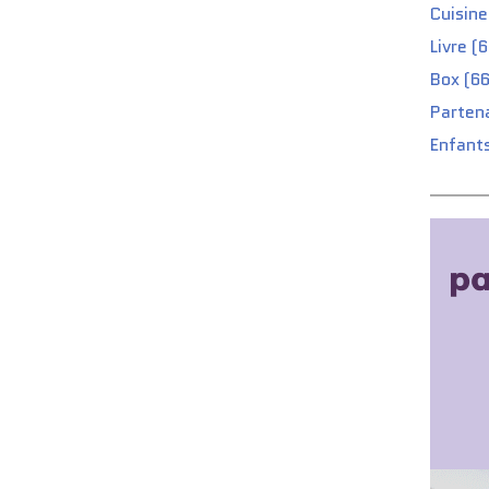
Cuisine
Livre (
Box (66
Partena
Enfants