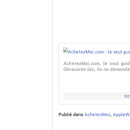
AchetezMoi.com, le seul guid
Découvrez-les, ils ne demanden
ht
Publié dans
AchetezMoi
,
AppleW