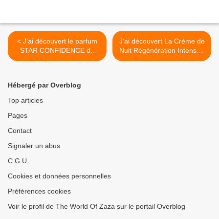
< J'ai découvert le parfum
J'ai découvert La Crème de
STAR CONFIDENCE de
Nuit Régénération Intense -
charlotte tibury
MINIS ICONIQUES. >
Hébergé par Overblog
Top articles
Pages
Contact
Signaler un abus
C.G.U.
Cookies et données personnelles
Préférences cookies
Voir le profil de The World Of Zaza sur le portail Overblog