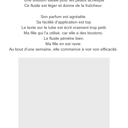
Une solution idéale pour les peaux acnéique
Ce fluide est léger et donne de la fraîcheur.
Son parfum est agréable.
Sa facilité d'application est top.
Le texte sur le tube est écrit vraiment trop petit.
Ma fille qui l'a utilisé, car elle a des boutons.
Le fluide pénètre bien.
Ma fille en est ravie.
Au bout d'une semaine, elle commence à voir son efficacité.