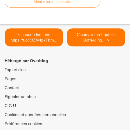
Ajouter un commentaire
< coucou les fans
Découvre ma bouteille
https://t.co/9Zfv4pkTbm...
Bofferding... >
Hébergé par Overblog
Top articles
Pages
Contact
Signaler un abus
C.G.U.
Cookies et données personnelles
Préférences cookies