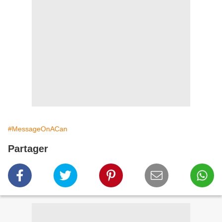
#MessageOnACan
Partager