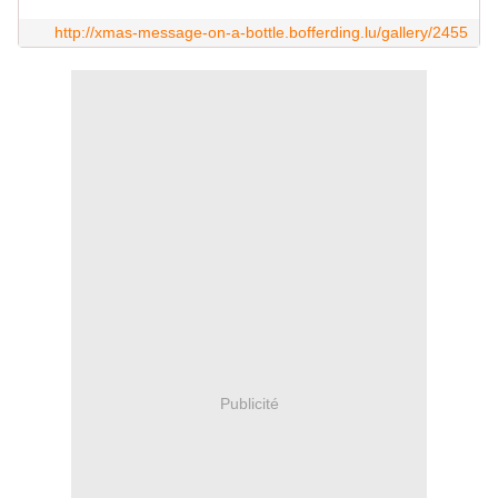
http://xmas-message-on-a-bottle.bofferding.lu/gallery/2455
Publicité