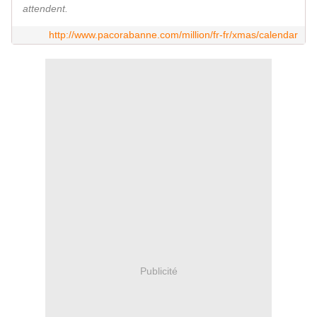
attendent.
http://www.pacorabanne.com/million/fr-fr/xmas/calendar
Publicité