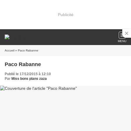
Publicité
MENU
Accueil
» Paco Rabanne
Paco Rabanne
Publié le 17/12/2015 à 12:10
Par
Miss bons plans zaza