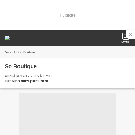
Publicité
MENU
Accueil
» So Boutique
So Boutique
Publié le 17/12/2015 à 12:13
Par
Miss bons plans zaza