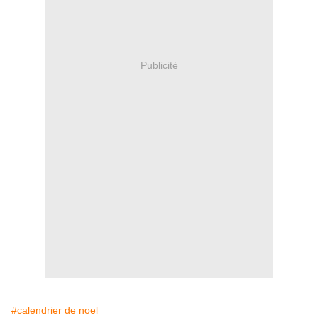
Publicité
#calendrier de noel