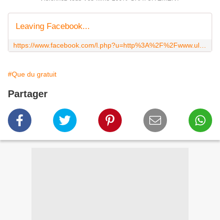
Leaving Facebook...
https://www.facebook.com/l.php?u=http%3A%2F%2Fwww.ultimate-telechargement.com&h=OAQF6Y0rL
#Que du gratuit
Partager