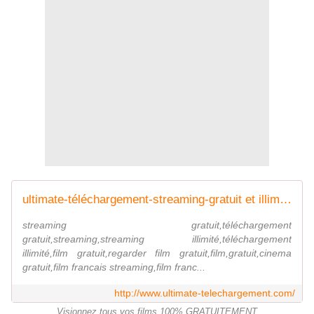
ultimate-téléchargement-streaming-gratuit et illimité
streaming gratuit,téléchargement
gratuit,streaming,streaming illimité,téléchargement
illimité,film gratuit,regarder film gratuit,film,gratuit,cinema
gratuit,film francais streaming,film franc...
http://www.ultimate-telechargement.com/
Visionnez tous vos films 100% GRATUITEMENT