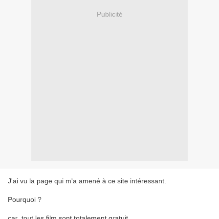
Publicité
J'ai vu la page qui m'a amené à ce site intéressant.
Pourquoi ?
car ,tout les film sont totalement gratuit.