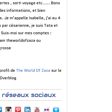
rtes , sorti voyage etc..... Bons
des informations, et bien
s. Je m’appelle Isabelle, j'ai eu 4
 par césarienne, je suis Tata et
 Suis-moi sur mes comptes :
ram theworldofzaza ou
grosse
 profil de
The World Of Zaza
sur le
 Overblog
 réseaux sociaux