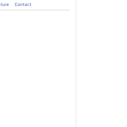
cture
Contact