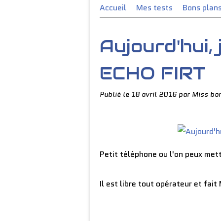
Accueil
Mes tests
Bons plan
Aujourd'hui, 
ECHO FIRT
Publié le
18 avril 2016
par Miss bo
Petit téléphone ou l'on peux met
Il est libre tout opérateur et fai