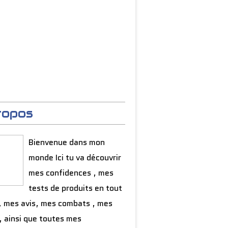
ropos
Bienvenue dans mon
monde Ici tu va découvrir
mes confidences , mes
tests de produits en tout
, mes avis, mes combats , mes
, ainsi que toutes mes