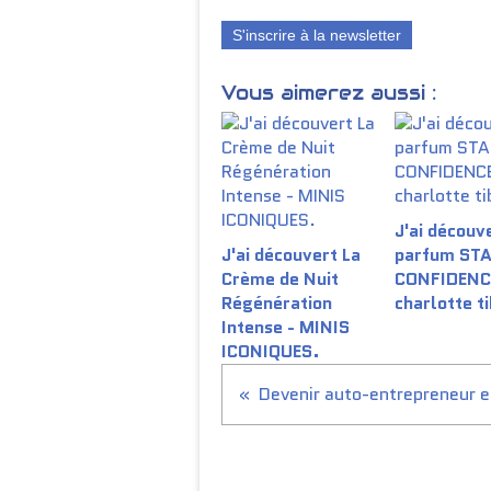
S'inscrire à la newsletter
Vous aimerez aussi :
J'ai découve
J'ai découvert La
parfum ST
Crème de Nuit
CONFIDENC
Régénération
charlotte t
Intense - MINIS
ICONIQUES.